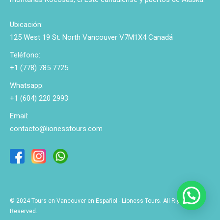
Ubicación:
125 West 19 St. North Vancouver V7M1X4 Canadá
Teléfono:
+1 (778) 785 7725
Whatsapp:
+1 (604) 220 2993
Email:
contacto@lionesstours.com
© 2024 Tours en Vancouver en Español - Lioness Tours. All Rights
Reserved.