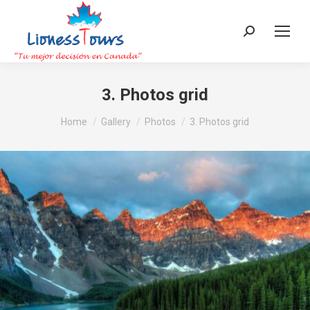
Search:
3. Photos grid
You are here:
Home
Gallery
Photos
3. Photos grid