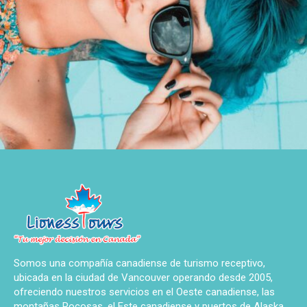
Somos una compañía canadiense de turismo receptivo,
ubicada en la ciudad de Vancouver operando desde 2005,
ofreciendo nuestros servicios en el Oeste canadiense, las
montañas Rocosas, el Este canadiense y puertos de Alaska.