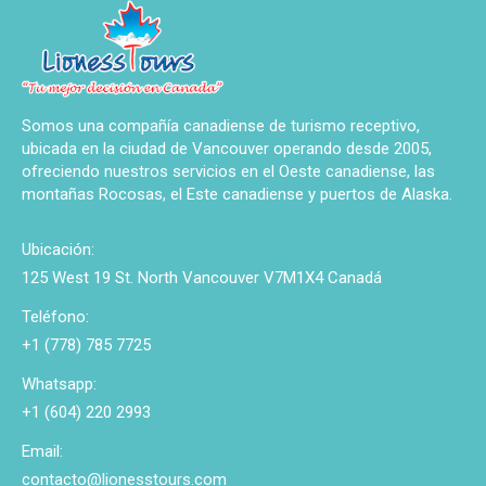
Somos una compañía canadiense de turismo receptivo,
ubicada en la ciudad de Vancouver operando desde 2005,
ofreciendo nuestros servicios en el Oeste canadiense, las
montañas Rocosas, el Este canadiense y puertos de Alaska.
Ubicación:
125 West 19 St. North Vancouver V7M1X4 Canadá
Teléfono:
+1 (778) 785 7725
Whatsapp:
+1 (604) 220 2993
Email:
contacto@lionesstours.com