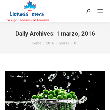
Search:
Daily Archives:
1 marzo, 2016
You are here:
Home
2016
marzo
01
Sin categoría