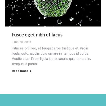
Fusce eget nibh et lacus
1 marzo, 2016
Hitrices orci leo, et feugiat eros tristique et. Proin
ligula justo, iaculis quis ornare in, tempus id purus.
Vestib etus. Proin ligula justo, iaculis quis ornare in,
tempus id purus.
Read more