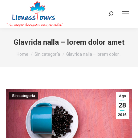
Search:
Glavrida nalla – lorem dolor amet
You are here:
Home
Sin categoría
Glavrida nalla – lorem dolor…
Sin categoría
Ago
28
2016