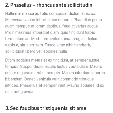
2. Phasellus – rhoncus ante sollicitudin
Nullam in massa ac felis consequat dictum at ac ex.
Maecenas varius lobortis nisi et porta. Phasellus purus
quam, tempus et lorem dapibus, feugiat varius augue.
Proin maximus imperdiet diam, quis tincidunt turpis
fermentum ac. Morbi fermentum risus feugiat, dictum
turpis a, ultricies sem. Fusce vitae nibh hendrerit,
sollicitudin libero vel, sodales nulla.
Etiam sodales metus et ex tincidunt, at semper augue
tempus. Suspendisse iaculis luctus vestibulum. Mauris
ornare dignissim est ut semper. Mauris interdum lobortis
bibendum. Donec vehicula velit commodo tristique
ultrices. Phasellus et semper velit. Mauris sodales id ex
sit amet gravida.
3. Sed faucibus tristique nisi sit ame