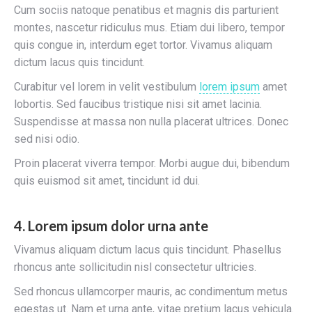
Cum sociis natoque penatibus et magnis dis parturient
montes, nascetur ridiculus mus. Etiam dui libero, tempor
quis congue in, interdum eget tortor. Vivamus aliquam
dictum lacus quis tincidunt.
Curabitur vel lorem in velit vestibulum
lorem ipsum
amet
lobortis. Sed faucibus tristique nisi sit amet lacinia.
Suspendisse at massa non nulla placerat ultrices. Donec
sed nisi odio.
Proin placerat viverra tempor. Morbi augue dui, bibendum
quis euismod sit amet, tincidunt id dui.
4. Lorem ipsum dolor urna ante
Vivamus aliquam dictum lacus quis tincidunt. Phasellus
rhoncus ante sollicitudin nisl consectetur ultricies.
Sed rhoncus ullamcorper mauris, ac condimentum metus
egestas ut. Nam et urna ante, vitae pretium lacus vehicula.