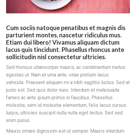
Cum sociis natoque penatibus et magnis dis
parturient montes, nascetur ridiculus mus.
Etiam dui libero! Vivamus aliquam dictum
lacus quis tincidunt. Phasellus rhoncus ante
sollicitudin nisl consectetur ultricies.
Sed rhoncus ullamcorper mauris, ac condimentum metus
egestas ut. Nam et urna ante, vitae pretium lacus
vehicula. Praesent aliquam mi a nibh sagittis luctus. Sed at
justo est. Sed quis dolor nunc. Interdum et malesuada
fames ac ante ipsum primis in faucibus. Phasellus
molestie, sem id molestie elementum, felis lacus cursus
turpis, ultricies suscipit nulla nulla eget lectus. Sed sed
enim purus.
Mauris ornare dignissim est ut semper. Mauris interdum