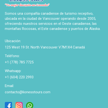
Somos una compañía canadiense de turismo receptivo,
ubicada en la ciudad de Vancouver operando desde 2005,
ofreciendo nuestros servicios en el Oeste canadiense, las
montañas Rocosas, el Este canadiense y puertos de Alaska.
Ubicación:
125 West 19 St. North Vancouver V7M1X4 Canadá
Teléfono:
+1 (778) 785 7725
Whatsapp:
+1 (604) 220 2993
Email:
contacto@lionesstours.com