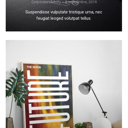
Corporate Identity
8 septiembre, 2019
Suspendisse vulputate tristique urna, nec
feugiat leoged volutpat tellus.