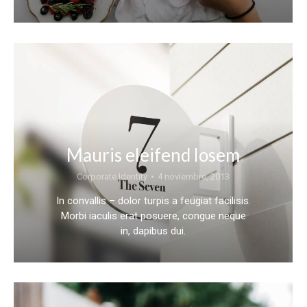
Mauris eleifend losem
Corporate Identity
4 noviembre, 2013
In convallis – dolor turpis a feugiat facilisis.
Morbi iaculis erat posuere, congue neque
in, dapibus dui.