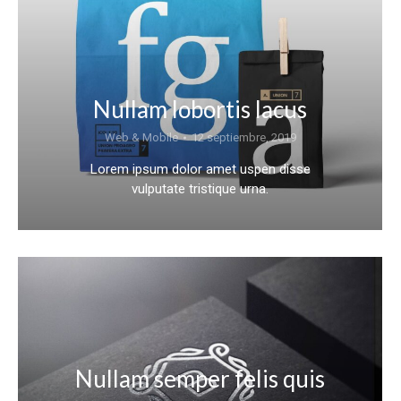
Nullam lobortis lacus
Web & Mobile
12 septiembre, 2019
Lorem ipsum dolor amet uspen disse
vulputate tristique urna.
Nullam semper felis quis