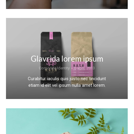
Glavrida lorem ipsum
Corporate Identity
6 abril, 2013
Curabitur iaculis quis justo nec tincidunt
etiam id elit vel ipsum nulla amet lorem.