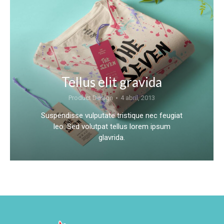
Tellus elit gravida
Product Design
4 abril, 2013
Suspendisse vulputate tristique nec feugiat
leo. Sed volutpat tellus lorem ipsum
glavrida.