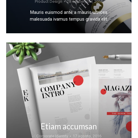
Product Design
28 septiembre, 2016
Mauris euismod ante a mauris ultrices
malesuada ivamus tempus gravida elit.
Etiam accumsan
Corporate Identity
17 agosto, 2016