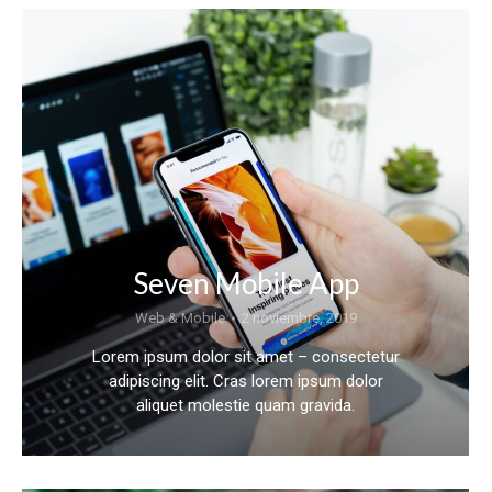
Seven Mobile App
Web & Mobile
2 noviembre, 2019
Lorem ipsum dolor sit amet – consectetur
adipiscing elit. Cras lorem ipsum dolor
aliquet molestie quam gravida.