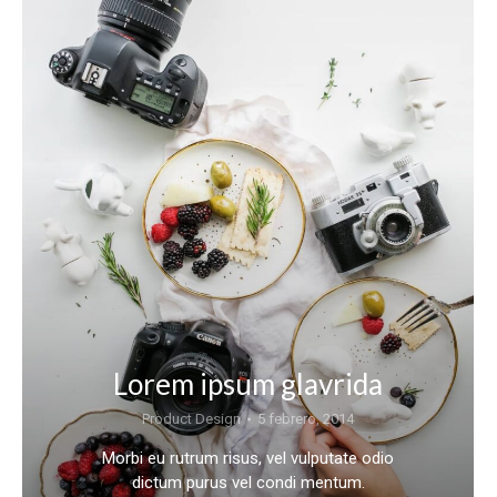
Lorem ipsum glavrida
Product Design
5 febrero, 2014
Morbi eu rutrum risus, vel vulputate odio
dictum purus vel condi mentum.