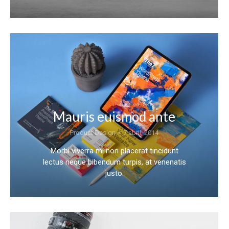
Mauris euismod ante
Product Design
7 abril, 2014
Morbi viverra mi non placerat tincidunt
lectus neque bibendum turpis, at venenatis
justo.