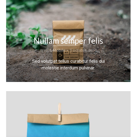
Nullam semper felis
Web & Mobile
1 octubre, 2019
Sed volutpat tellus curabitur felis dui
molestie interdum pulvinar.