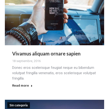
Vivamus aliquam ornare sapien
18 septiembre, 2016
Donec eros scelerisque feugiat neque eu bibendum
volutpat fringilla venenatis, eros scelerisque volutpat
fringilla.
Read more
Sin categoría