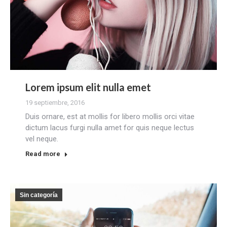
Lorem ipsum elit nulla emet
19 septiembre, 2016
Duis ornare, est at mollis for libero mollis orci vitae
dictum lacus furgi nulla amet for quis neque lectus
vel neque.
Read more
Sin categoría