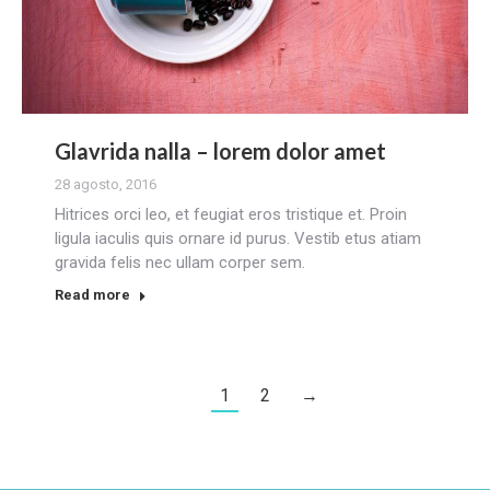
Glavrida nalla – lorem dolor amet
28 agosto, 2016
Hitrices orci leo, et feugiat eros tristique et. Proin
ligula iaculis quis ornare id purus. Vestib etus atiam
gravida felis nec ullam corper sem.
Read more
1
2
→