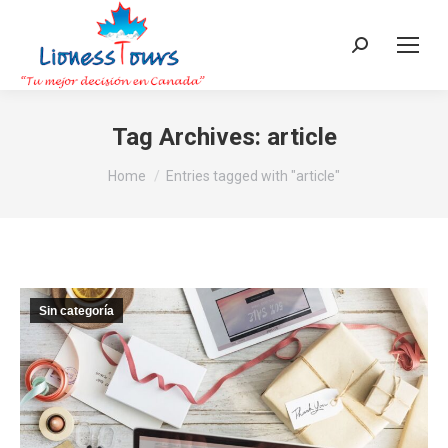
Search:
Tag Archives:
article
You are here:
Home
Entries tagged with "article"
Sin categoría