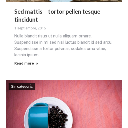
Sed mattis – tortor pellen tesque
tincidunt
1 septiembre, 2016
Nulla blandit risus ut nulla aliquam ornare.
Suspendisse in mi sed nisl luctus blandit id sed arcu.
Suspendisse a tortor pulvinar, sodales urna vitae,
lacinia ipsum.
Read more
Sin categoría