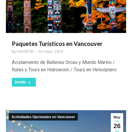
Paquetes Turísticos en Vancouver
By
t4ur087dh
26 mayo, 2024
Avistamiento de Ballenas Orcas y Mundo Marino /
Rutas y Tours en Hidroavión / Tours en Helicóptero
Details
Actividades Opcionales en Vancouver
May
26