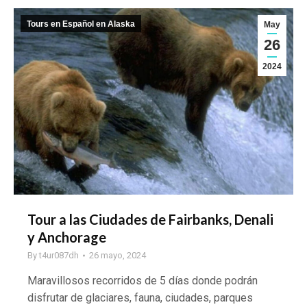
Tours en Español en Alaska
May
26
2024
Tour a las Ciudades de Fairbanks, Denali
y Anchorage
By
t4ur087dh
26 mayo, 2024
Maravillosos recorridos de 5 días donde podrán
disfrutar de glaciares, fauna, ciudades, parques