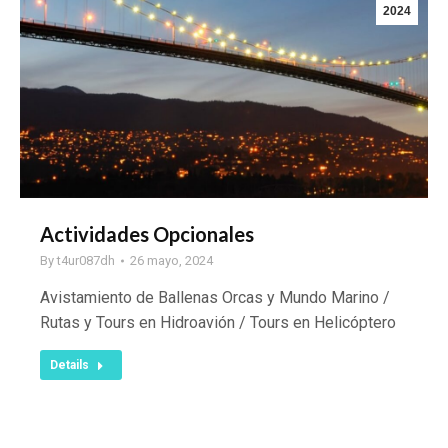
2024
Actividades Opcionales
By
t4ur087dh
26 mayo, 2024
Avistamiento de Ballenas Orcas y Mundo Marino /
Rutas y Tours en Hidroavión / Tours en Helicóptero
Details