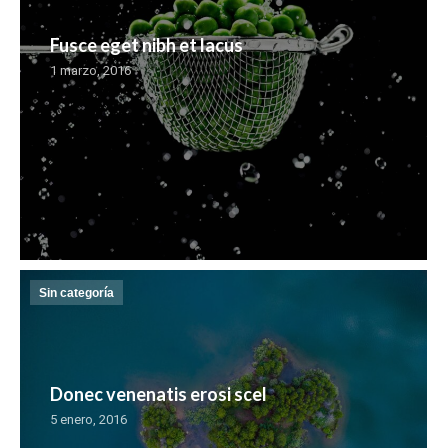
Fusce eget nibh et lacus
1 marzo, 2016
Sin categoría
Donec venenatis erosi scel
5 enero, 2016