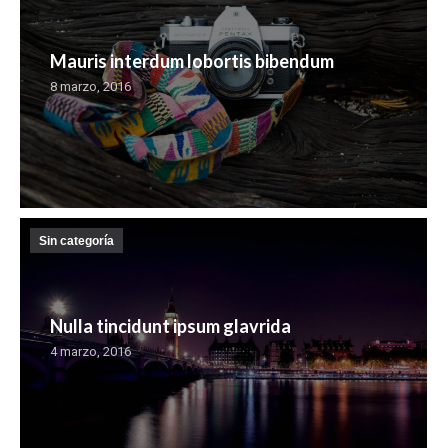
Mauris interdum lobortis bibendum
8 marzo, 2016
Sin categoría
Nulla tincidunt ipsum glavrida
4 marzo, 2016